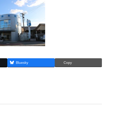
Bluesky
Copy