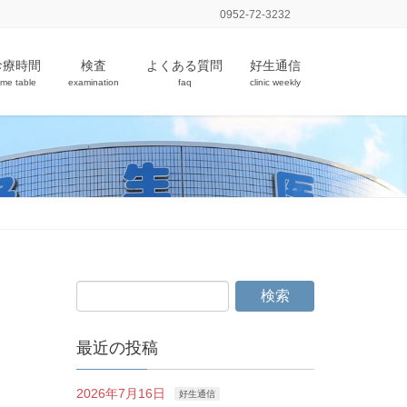
0952-72-3232
診療時間
検査
よくある質問
好生通信
ime table
examination
faq
clinic weekly
最近の投稿
2026年7月16日
好生通信