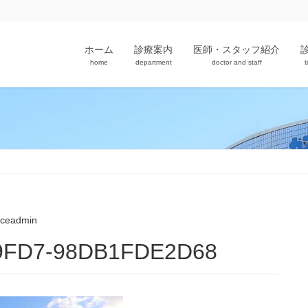
ホーム
診療案内
医師・スタッフ紹介
home
department
doctor and staff
t
aceadmin
-9FD7-98DB1FDE2D68