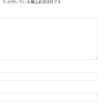
。
※
が付いている欄は必須項目です