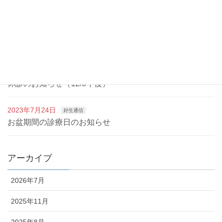
診療報酬改定に伴う加算に係る施設基準についての掲示
2023年12月14日
好生通信
年末年始の診療のお知らせ
2023年11月13日
好生通信
休診のお知らせ（12/8午後）
2023年7月24日
好生通信
お盆期間の診療日のお知らせ
アーカイブ
2026年7月
2025年11月
2025年8月